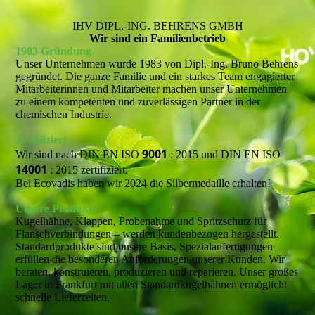
IHV DIPL.-ING. BEHRENS GMBH
Wir sind ein Familienbetrieb
1983 Gründung
Unser Unternehmen wurde 1983 von Dipl.-Ing. Bruno Behrens
gegründet. Die ganze Familie und ein starkes Team engagierter
Mitarbeiterinnen und Mitarbeiter machen unser Unternehmen
zu einem kompetenten und zuverlässigen Partner in der
chemischen Industrie.
Zertifiziert
9001
Wir sind nach DIN EN ISO
: 2015 und DIN EN ISO
14001
: 2015 zertifiziert.
Bei Ecovadis haben wir 2024 die Silbermedaille erhalten!
Unsere Produkte
Kugelhähne, Klappen, Probenahme und Spritzschutz für
Flanschverbindungen – werden kundenbezogen hergestellt.
Standardprodukte sind unsere Basis, Spezialanfertigungen
erfüllen die besonderen Anforderungen unserer Kunden. Wir
beraten, konstruieren, produzieren und reparieren. Unser großes
Lager in Frankfurt mit allen Standardkugelhähnen ermöglicht
schnelle Lieferzeiten.