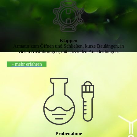
Klappen
Armatur zum Öffnen und Schließen, kurze Baulängen, in
vielen Aus­füh­run­gen, mit speziellen Auskleidungen.
» mehr erfahren
Probenahme